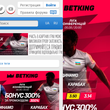
Регистрация
Войти
Правила форума
UA
RU
се теги