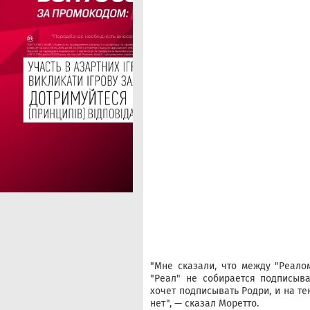
"Мне сказали, что между "Реалом
"Реал" не собирается подписыва
хочет подписывать Родри, и на т
нет", — сказал Моретто.