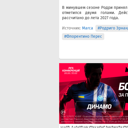
В минувшем сезоне Родри принял у
отметился двумя голами. Дей
рассчитано до лета 2027 года.
Источник:
Marca
#Родриго Эрнан
#Флорентино Перес