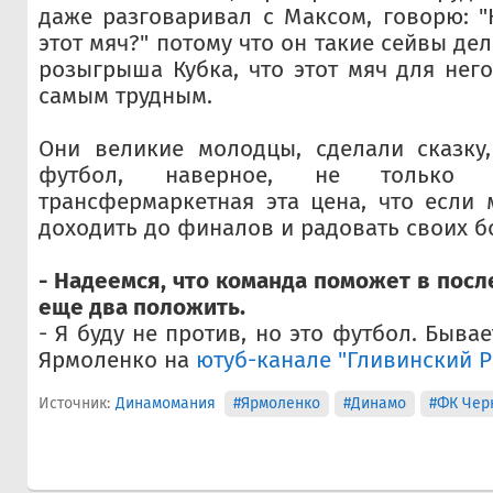
даже разговаривал с Максом, говорю: "
этот мяч?" потому что он такие сейвы дел
розыгрыша Кубка, что этот мяч для него
самым трудным.
Они великие молодцы, сделали сказку,
футбол, наверное, не только и
трансфермаркетная эта цена, что если 
доходить до финалов и радовать своих 
- Надеемся, что команда поможет в посл
еще два положить.
- Я буду не против, но это футбол. Бывае
Ярмоленко на
ютуб-канале "Гливинский Pr
Источник:
Динамомания
#Ярмоленко
#Динамо
#ФК Чер