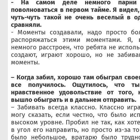
- На самом деле немного парни 
поволноваться в первом тайме. Я видел,
чуть-чуть такой не очень веселый в о
сравняли.
- Моменты создавали, надо просто бо
распоряжаться этими моментами. Я, 
немного расстроен, что ребята не испол
создают, играют хорошо, но не забива
моменты.
– Когда забил, хорошо там обыграл свое
все получилось. Ощутилось, что т
нравственное удовольствие от того, 
вышло обыграть и в дальнем отправить.
– Забивать всегда классно. Классно игр
могу сказать, если честно, что было ис
высоком уровне. Пробил не так, как хот
в угол его направить, но просто из-за то
было небольшое, вратарю было трудно