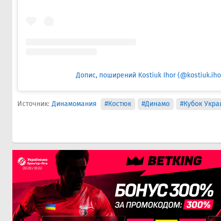
Допис, поширений Kostiuk Ihor (@kostiuk.iho
Источник:
Динамомания
#Костюк
#Динамо
#Кубок Укра