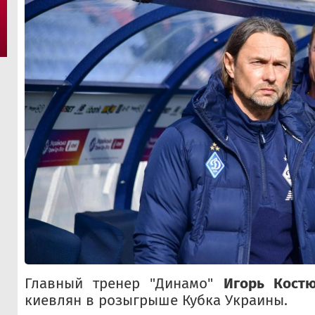
Главный тренер "Динамо"
Игорь Кост
киевлян в розыгрыше Кубка Украины.