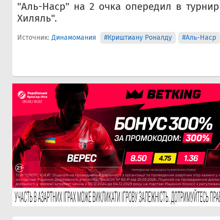
"Аль-Наср" на 2 очка опередил в турнир
Хиляль".
Источник:
Динамомания
#Криштиану Роналду
#Аль-Наср