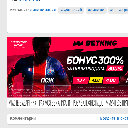
Источник:
Динамомания
#Буяльский
#Динамо
#ФК Черн
Комментарии
Войдите в сис