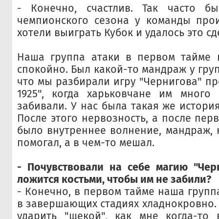
- Конечно, счастлив. Так часто бы
чемпионского сезона у команды прои
хотели выиграть Кубок и удалось это сд
Наша группа атаки в первом тайме 
спокойно. Был какой-то мандраж у гру
что мы разбирали игру "Чернигова" пр
1925", когда харьковчане им много
забивали. У нас была такая же истори
После этого нервозность, а после пер
было внутреннее волнение, мандраж, 
помогал, а в чем-то мешал.
- Почувствовали на себе магию "Чер
ложится костьми, чтобы им не забили?
- Конечно, в первом тайме наша групп
в завершающих стадиях хладнокровно. 
ударить "щекой", как мне когда-то 