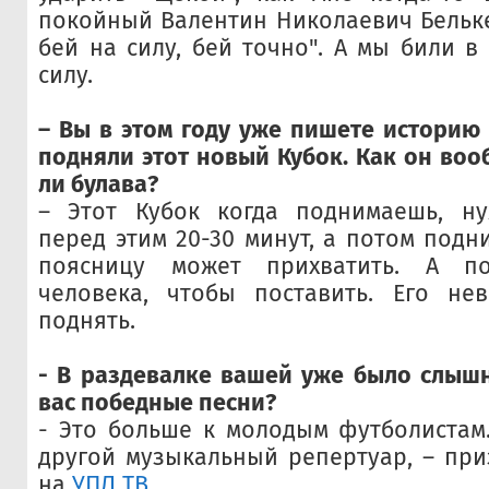
покойный Валентин Николаевич Бельке
бей на силу, бей точно". А мы били в
силу.
– Вы в этом году уже пишете историю 
подняли этот новый Кубок. Как он воо
ли булава?
– Этот Кубок когда поднимаешь, ну
перед этим 20-30 минут, а потом подн
поясницу может прихватить. А п
человека, чтобы поставить. Его не
поднять.
- В раздевалке вашей уже было слышн
вас победные песни?
- Это больше к молодым футболистам
другой музыкальный репертуар, – при
на
УПЛ ТВ
.