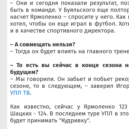
– Они и сегодня показали результат, п
быть в команде. У Буяльского еще полтор
насчет Ярмоленко – спросите у него. Как 
хотел, чтобы он еще играл в футбол. Хо
и в качестве спортивного директора.
– А совмещать нельзя?
– Тогда он будет влиять на главного трене
– То есть вы сейчас в конце сезона н
будущем?
– Мы говорили. Он забьет и побьет реко
сезоне, то в следующем, – заверил Иго
УПЛ ТВ
.
Как известно, сейчас у Ярмоленко 123
Шацких - 124. В последнем туре УПЛ в эт
будет принимать "Кудривку".