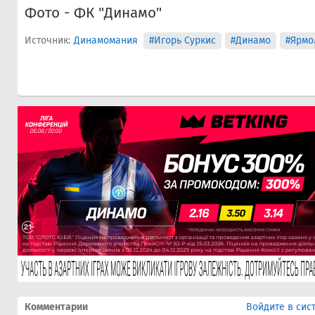
Фото - ФК "Динамо"
Источник:
Динамомания
#Игорь Суркис
#Динамо
#Ярмо
Комментарии
Войдите в сис