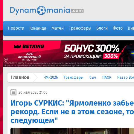
Новости
Команда
Матчи
Трансферы
Блоги
Фото
Ви
Главное
ЧМ-2026
Трансферы
Сыч
ПАОК
Назар Во
20 мая 2026 21:00
Игорь СУРКИС: "Ярмоленко забье
рекорд. Если не в этом сезоне, то
следующем"