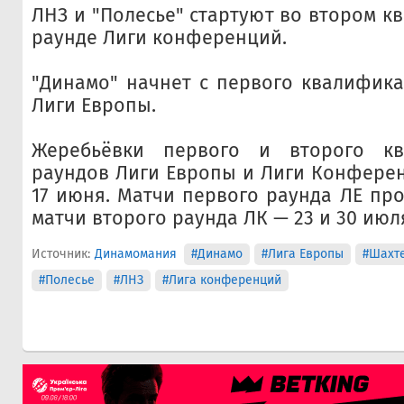
ЛНЗ и "Полесье" стартуют во втором 
раунде Лиги конференций.
"Динамо" начнет с первого квалифик
Лиги Европы.
Жеребьёвки первого и второго кв
раундов Лиги Европы и Лиги Конферен
17 июня. Матчи первого раунда ЛЕ про
матчи второго раунда ЛК — 23 и 30 июл
Источник:
Динамомания
#Динамо
#Лига Европы
#Шахт
#Полесье
#ЛНЗ
#Лига конференций