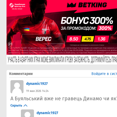
Комментарии
Войдите в сис
dynamic1927
19 мая 2026 14:24
А Буяльський вже не гравець Динамо чи як
Скрыть
dynamic1927