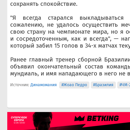
сохранять спокойствие.
"Я всегда старался выкладываться
сожалению, не удалось осуществить ме
свою страну на чемпионате мира, но я 
и сосредоточенным, как и всегда", — на
который забил 15 голов в 34-х матчах те
Ранее главный тренер сборной Бразили
объявил окончательный состав команд
мундиаль, и имя нападающего в него не 
Источник:
Динамомания
#Жоао Педро
#Бразилия
#ЧМ-