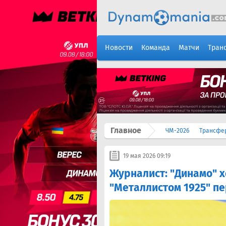
Новости
Команда
Матчи
Тран
Главное
ЧМ-2026
Трансфе
19 мая 2026 09:19
Журналист: "Динамо" х
"Металлистом 1925" п