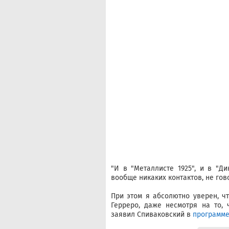
"И в "Металлисте 1925", и в "Д
вообще никаких контактов, не гов
При этом я абсолютно уверен, ч
Герреро, даже несмотря на то, 
заявил Спиваковский в
программе