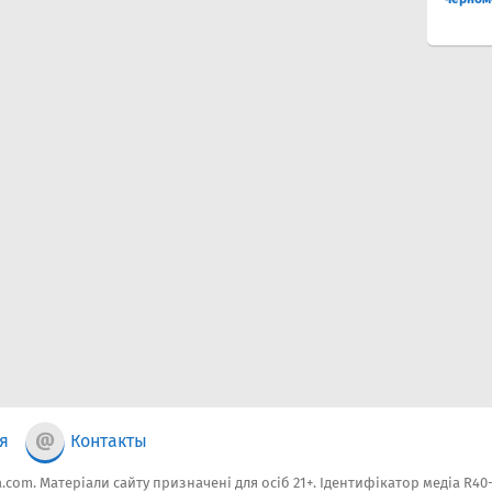
я
Контакты
.com. Матеріали сайту призначені для осіб 21+. Ідентифікатор медіа R40