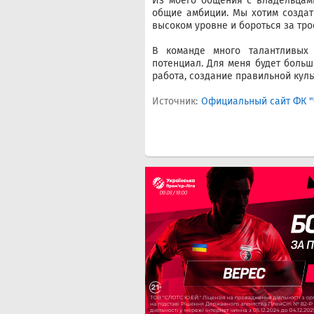
Из моего общения с владельцами
общие амбиции. Мы хотим создат
высоком уровне и бороться за тро
В команде много талантливых 
потенциал. Для меня будет больш
работа, создание правильной куль
Источник:
Официальный сайт ФК "