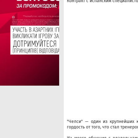
Контракт с испанским специалисто
"Челси" — один из крупнейших 
гордость от того, что стал тренеро