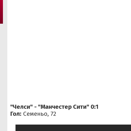
"Челси" - "Манчестер Сити" 0:1
Гол:
Семеньо, 72