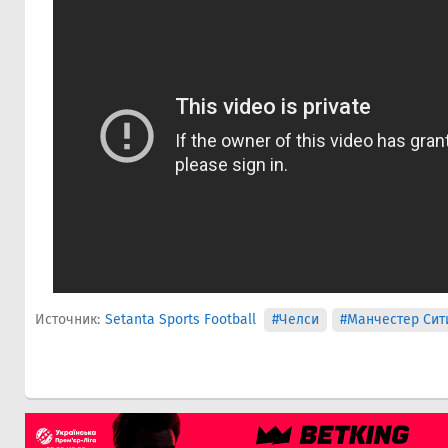
Источник:
Setanta Sports Football
#Челси
#Манчестер Сит