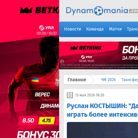
Новости
Команда
Матчи
Тран
Главное
ЧМ-2026
Трансфе
13 мая 2026 18:26
Руслан КОСТЫШИН: "Да
играть более интенсив