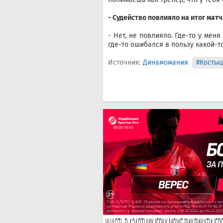
- Судейство повлияло на итог матч
- Нет, не повлияло. Где-то у меня
где-то ошибался в пользу какой-т
Источник:
Динамомания
#Косты