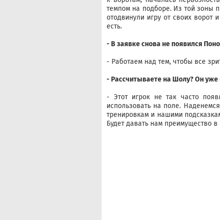
темпом на подборе. Из той зоны 
отодвинули игру от своих ворот 
есть.
- В заявке снова не появился Пон
- Работаем над тем, чтобы все зр
- Рассчитываете на Шолу? Он уже 
- Этот игрок не так часто появ
использовать на поле. Наденемся
тренировкам и нашими подсказкам
Будет давать нам преимущество в 