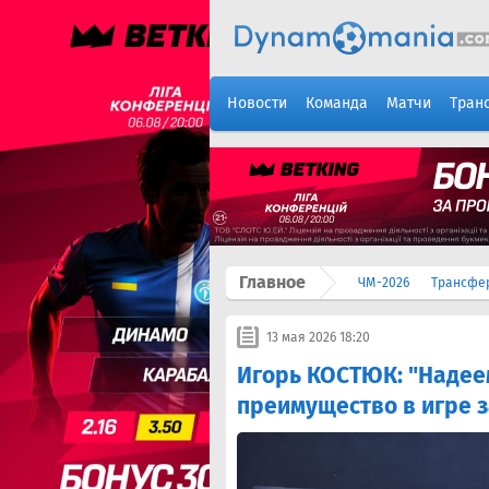
Новости
Команда
Матчи
Тран
Главное
ЧМ-2026
Трансфе
13 мая 2026 18:20
Игорь КОСТЮК: "Надеем
преимущество в игре з