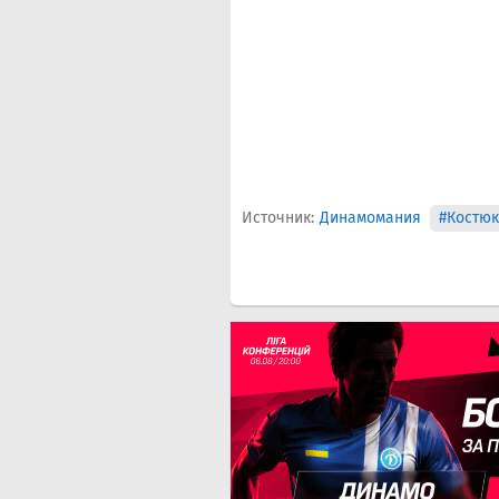
Источник:
Динамомания
#Костюк