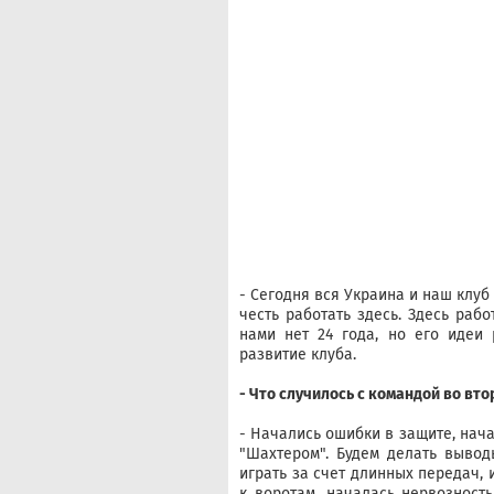
- Сегодня вся Украина и наш клуб 
честь работать здесь. Здесь рабо
нами нет 24 года, но его идеи
развитие клуба.
- Что случилось с командой во вт
- Начались ошибки в защите, начал
"Шахтером". Будем делать вывод
играть за счет длинных передач,
к воротам, началась нервозност