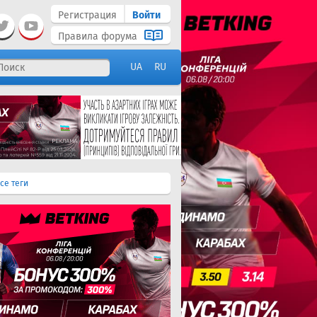
Регистрация
Войти
Правила форума
UA
RU
се теги