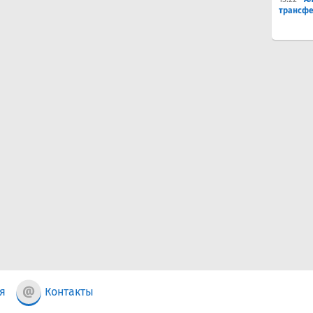
трансфе
я
Контакты