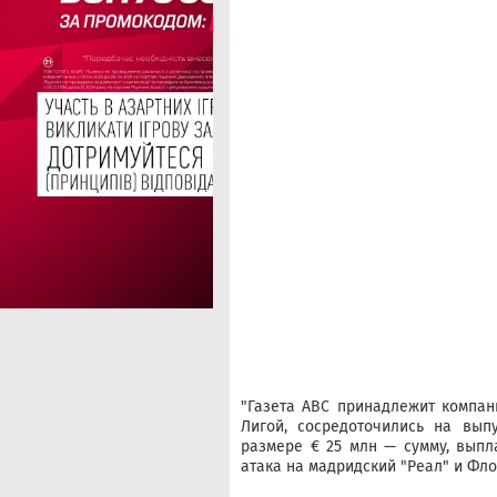
"Газета ABC принадлежит компани
Лигой, сосредоточились на вып
размере € 25 млн — сумму, выпл
атака на мадридский "Реал" и Фл