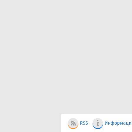
RSS
Информаци