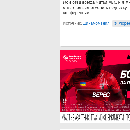
Мой отец всегда читал ABC, и я мн
отце я решил отменить подписку н
конференции.
Источник:
Динамомания
#Флорен