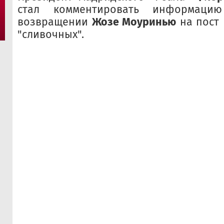
стал комментировать информаци
возвращении
Жозе Моуринью
на пост 
"сливочных".