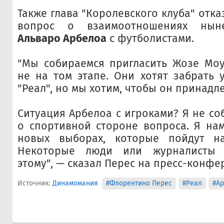
Также глава "Королевского клуба" отка
вопрос о взаимоотношениях нын
Альваро Арбелоа
с футболистами.
"Мы собираемся пригласить Жозе Мо
не на том этапе. Они хотят забрать 
"Реал", но мы хотим, чтобы он принадл
Ситуация Арбелоа с игроками? Я не со
о спортивной стороне вопроса. Я на
новых выборах, которые пойдут на
Некоторые люди или журналисты 
этому", — сказал Перес на пресс-конфе
Источник:
Динамомания
#Флорентино Перес
#Реал
#А