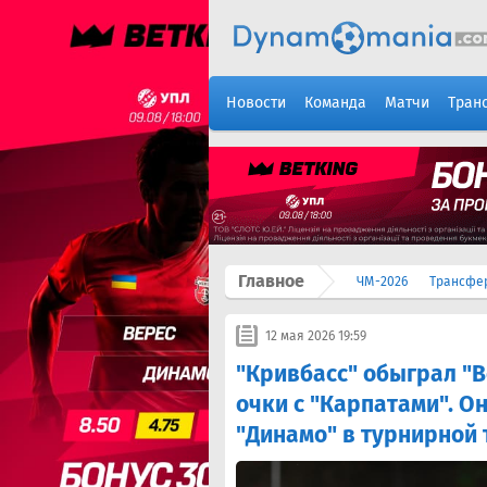
Новости
Команда
Матчи
Тран
Главное
ЧМ-2026
Трансфе
12 мая 2026 19:59
"Кривбасс" обыграл "В
очки с "Карпатами". О
"Динамо" в турнирной