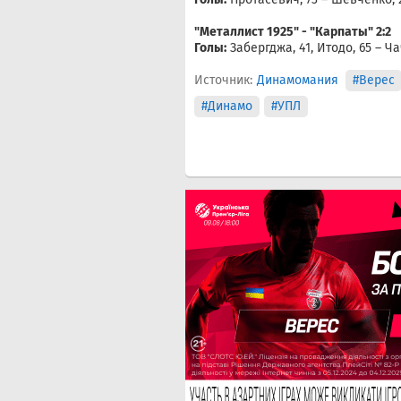
"Металлист 1925" - "Карпаты" 2:2
Голы:
Забергджа, 41, Итодо, 65 – Чач
Источник:
Динамомания
#Верес
#Динамо
#УПЛ