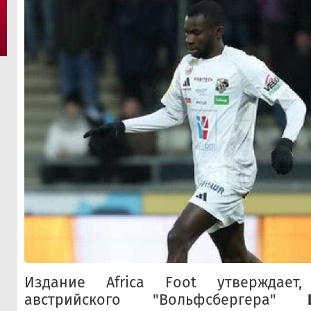
Издание Africa Foot утверждает
австрийского "Вольфсбергера"