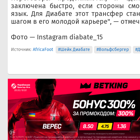
заключена быстро, если стороны смо
язык. Для Диабате этот трансфер ста
шагом в его молодой карьере", — отмеч
Фото — Instagram diabate_15
Источник:
AfricaFoot
#Шейк Диабате
#Вольфсбергер
#