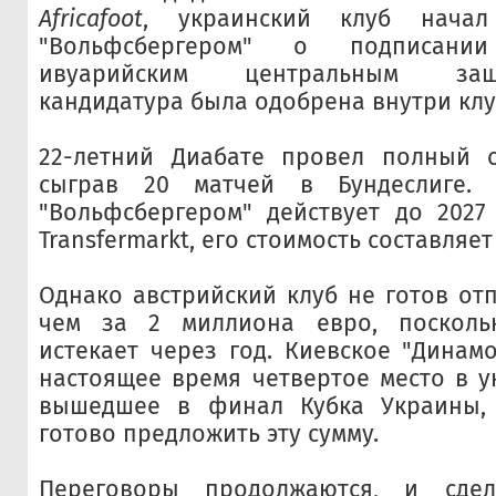
Africafoot
, украинский клуб нача
"Вольфсбергером" о подписани
ивуарийским центральным защ
кандидатура была одобрена внутри клу
22-летний Диабате провел полный с
сыграв 20 матчей в Бундеслиге. 
"Вольфсбергером" действует до 2027
Transfermarkt, его стоимость составляет
Однако австрийский клуб не готов отп
чем за 2 миллиона евро, посколь
истекает через год. Киевское "Динам
настоящее время четвертое место в у
вышедшее в финал Кубка Украины,
готово предложить эту сумму.
Переговоры продолжаются, и сде