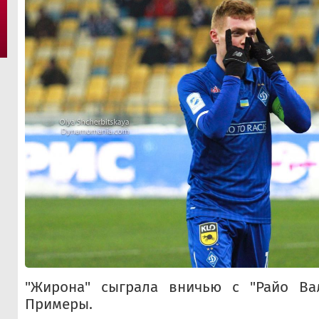
"Жирона" сыграла вничью с "Райо Ва
Примеры.