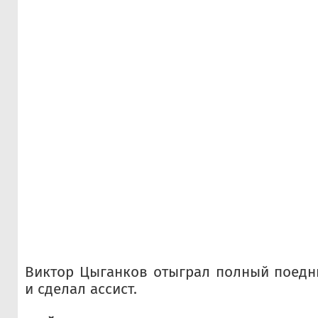
Виктор Цыганков отыграл полный поедн
и сделал ассист.