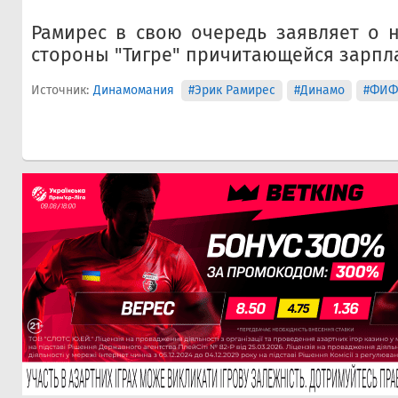
Рамирес в свою очередь заявляет о 
стороны "Тигре" причитающейся зарпла
Источник:
Динамомания
#Эрик Рамирес
#Динамо
#ФИФ