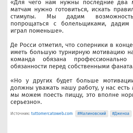
«Для чего нам нужны последние два 
матчам нужно готовиться, искать прав
стимулы. Мы дадим возможность
попрощаться с болельщиками, дадим 
играл поменьше».
Де Росси отметил, что соперники в конц
иметь большую турнирную мотивацию на
команда обязана профессионально
обязанности перед собственными фаната
«Но у других будет больше мотиваци
должны уважать нашу работу, у нас есть
мы можем поесть пиццу, это вполне нор
серьезно».
Источник:
tuttomercatoweb.com
#Малиновский
#Дженоа