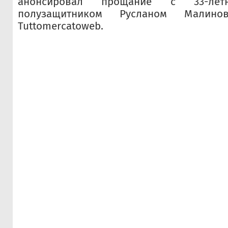
анонсировал прощание с 33-лет
полузащитником Русланом Малинов
Tuttomercatoweb.