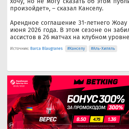
хочу, но не могу сказать об этом публ
произойдет», – сказал Канселу.
Арендное соглашение 31-летнего Жоау 
июня 2026 года. В этом сезоне он забил
ассистов в 26 матчах на клубном уровне
Источник:
Barca Blaugranes
#Канселу
#Аль-Хиляль