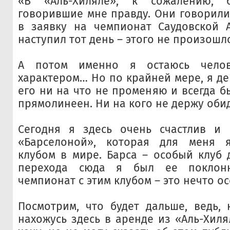
«В «Аль-Хиляле», к сожалению,
говорившие мне правду. Они говорили,
в заявку на чемпионат Саудовской А
наступил тот день – этого не произошл
А потом именно я остаюсь чело
характером… Но по крайней мере, я де
его ни на что не променяю и всегда б
прямолинеен. Ни на кого не держу обид
Сегодня я здесь очень счастлив и 
«Барселоной», которая для меня 
клубом в мире. Барса – особый клуб 
перехода сюда я был ее поклонн
чемпионат с этим клубом – это нечто о
Посмотрим, что будет дальше, ведь, 
нахожусь здесь в аренде из «Аль-Хиля