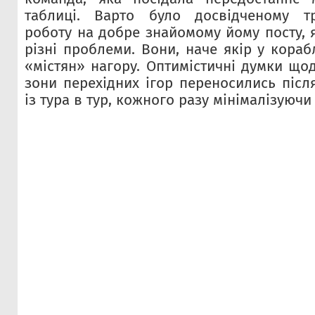
таблиці. Варто було досвідченому т
роботу на добре знайомому йому посту, 
різні проблеми. Вони, наче якір у кораб
«містян» нагору. Оптимістичні думки що
зони перехідних ігор переносились післ
із тура в тур, кожного разу мінімалізуючи