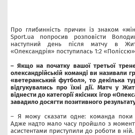
Про глибинність причин із знаком «мі
Sport.ua попросив розповісти Волод
наступний день після матчу в Жи
«Олександрія» поступилась 1:2 «Поліссю»
– Якщо на початку вашої третьої трене
олександрійській команді ви називали гр
«ветеранський футбол», то декілька ту
відгукувались про їхні дії. Матч у Ж
віднести до категорії якісних ігор «Олек
завадило досягти позитивного результат
– Я можу сказати одне: команда поки 
Адже надто мало часу пройшло з моменту
асистентами приступили до роботи в ній.