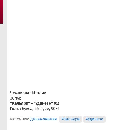
Чемпионат Италии
36 тур
"Кальяри" – "Удинезе" 0:2
Голы:
Букса, 56, Гуйе, 90+6
Источник:
Динамомания
#Кальяри
#Удинезе