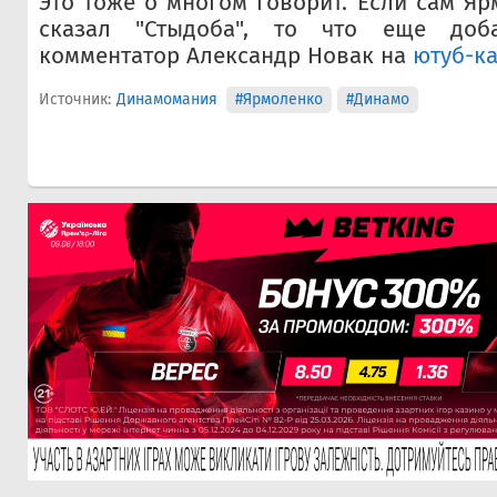
Это тоже о многом говорит. Если сам Я
сказал "Стыдоба", то что еще доба
комментатор Александр Новак на
ютуб-ка
Источник:
Динамомания
#Ярмоленко
#Динамо