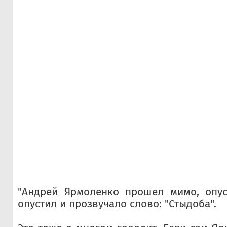
"Андрей Ярмоленко прошел мимо, опуст
опустил и прозвучало слово: "Стыдоба".