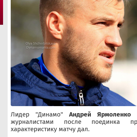
Лидер "Динамо"
Андрей Ярмоленко
н
журналистами после поединка п
характеристику матчу дал.