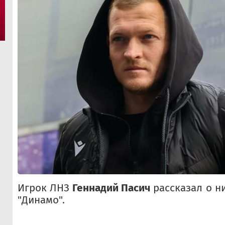
Игрок ЛНЗ
Геннадий Пасич
рассказал о н
"Динамо".