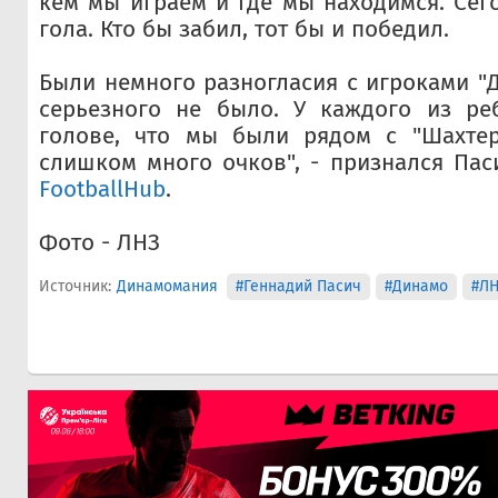
кем мы играем и где мы находимся. Сег
гола. Кто бы забил, тот бы и победил.
Были немного разногласия с игроками "Д
серьезного не было. У каждого из ре
голове, что мы были рядом с "Шахтер
слишком много очков", - признался Па
FootballHub
.
Фото - ЛНЗ
Источник:
Динамомания
#Геннадий Пасич
#Динамо
#Л