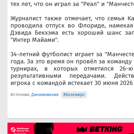
тех лет, что он играл за "Реал" и "Манчес
Журналист также отмечает, что семья К
проводила отпуск во Флориде, намекая 
Дэвида Бекхэма есть хороший шанс зап
"Интер Майами".
34-летний футболист играет за "Манчест
года. За это время он провёл за команду 
турнирах, в которых отметился 26-
результативными передачами. Дейст
игрока с командой истекает 30 июня 2026 
Источник:
Динамомания
#Каземиро