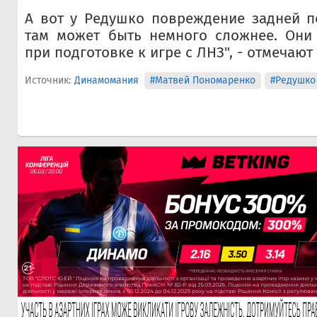
А вот у Редушко повреждение задней п
там может быть немного сложнее. Они
при подготовке к игре с ЛНЗ", - отмечают
Источник:
Динамомания
#Матвей Пономаренко
#Редушко