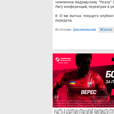
чемпионов мадридскому "Реалу" (
Лигу конференций, переиграв в ре
В 37-ми матчах текущего клубног
передачи.
Источник:
Динамомания
#Санчо