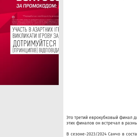
Это третий еврокубковый финал дл
этих финалов он встречал в разны
В сезоне-2023/2024 Санчо в сост