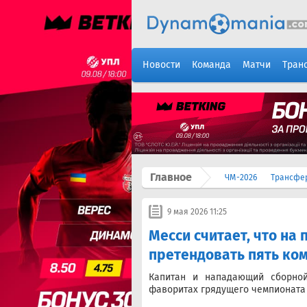
Новости
Команда
Матчи
Тран
Главное
ЧМ-2026
Трансфе
9 мая 2026 11:25
Месси считает, что на 
претендовать пять ко
Капитан и нападающий сборно
фаворитах грядущего чемпионата