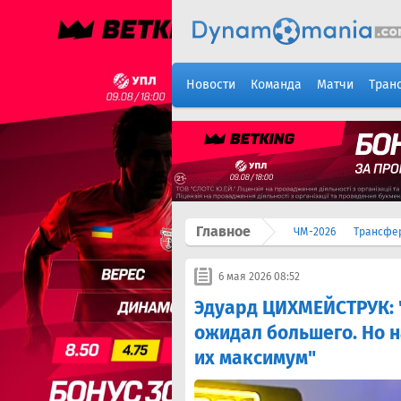
Новости
Команда
Матчи
Тран
Главное
ЧМ-2026
Трансфе
6 мая 2026 08:52
Эдуард ЦИХМЕЙСТРУК: "
ожидал большего. Но н
их максимум"