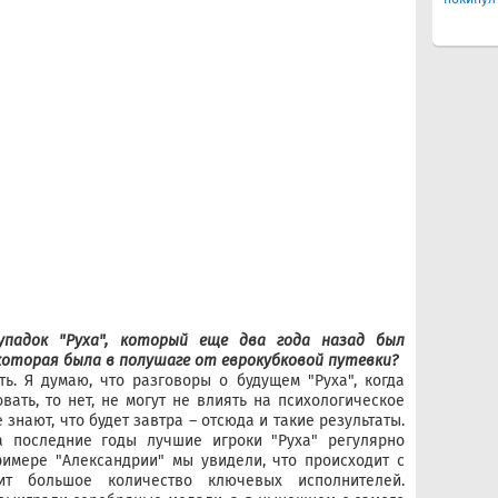
упадок "Руха", который еще два года назад был
которая была в полушаге от еврокубковой путевки?
ть. Я думаю, что разговоры о будущем "Руха", когда
овать, то нет, не могут не влиять на психологическое
знают, что будет завтра – отсюда и такие результаты.
за последние годы лучшие игроки "Руха" регулярно
римере "Александрии" мы увидели, что происходит с
ит большое количество ключевых исполнителей.