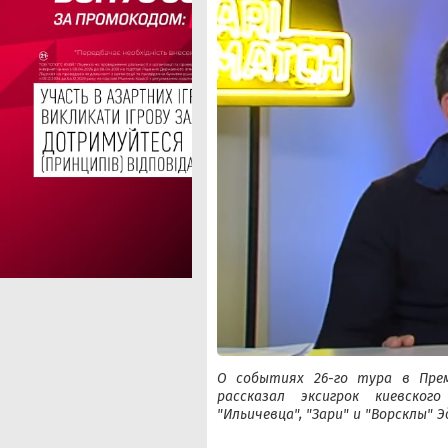
О событиях 26-го тура в Пре
рассказал эксигрок киевского
"Ильичевца", "Зари" и "Ворсклы" 