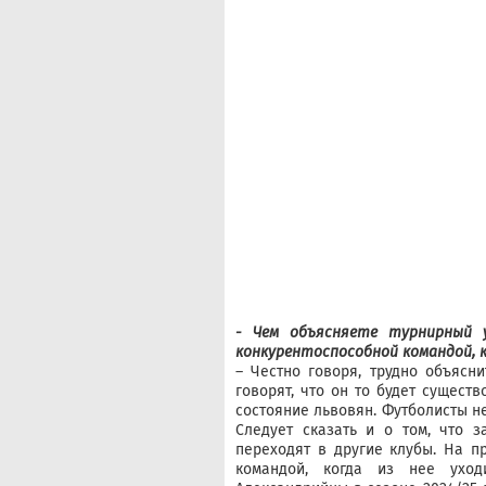
- Чем объясняете турнирный 
конкурентоспособной командой, 
– Честно говоря, трудно объясни
говорят, что он то будет существ
состояние львовян. Футболисты не 
Следует сказать и о том, что 
переходят в другие клубы. На п
командой, когда из нее уход