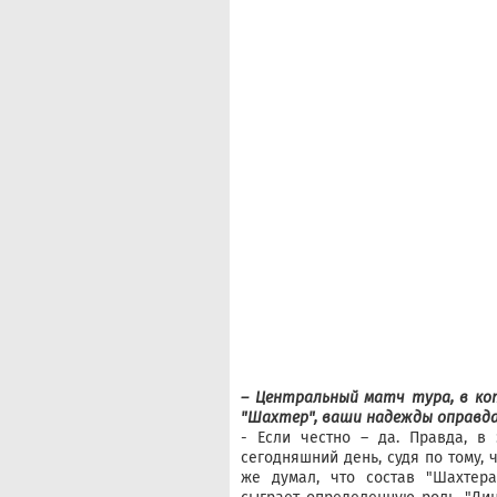
– Центральный матч тура, в ко
"Шахтер", ваши надежды оправд
- Если честно – да. Правда, в
сегодняшний день, судя по тому, 
же думал, что состав "Шахтера