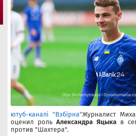
ютуб-каналі "Взбірна"
Журналист Миха
оценил роль
Александра Яцыка
в се
против "Шахтера".