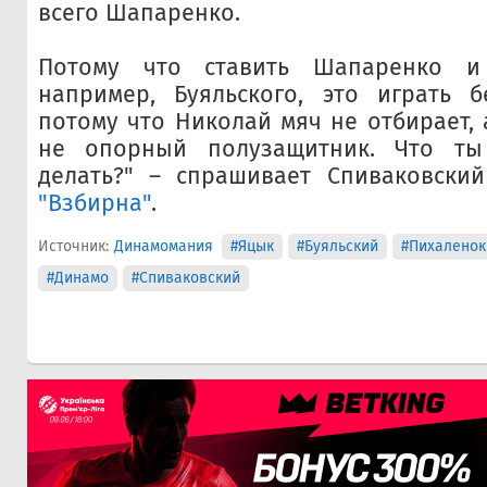
всего Шапаренко.
Потому что ставить Шапаренко и
например, Буяльского, это играть б
потому что Николай мяч не отбирает, 
не опорный полузащитник. Что ты
делать?" – спрашивает Спиваковск
"Взбирна"
.
Источник:
Динамомания
#Яцык
#Буяльский
#Пихаленок
#Динамо
#Спиваковский