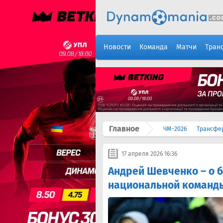
Новости
Команда
Матчи
Тран
Главное
ЧМ-2026
Трансфе
17 апреля 2026 16:36
Андрей Шевченко – о 
национальной команд