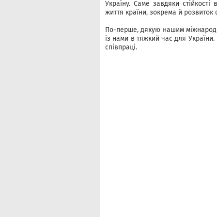
Україну. Саме завдяки стійкості
життя країни, зокрема й розвиток 
По-перше, дякую нашим міжнародн
із нами в тяжкий час для України.
співпраці.