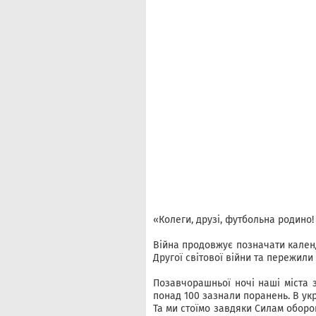
«Колеги, друзі, футбольна родино!
Війна продовжує позначати кален
Другої світової війни та пережили 
Позавчорашньої ночі наші міста з
понад 100 зазнали поранень. В укр
Та ми стоїмо завдяки Силам оборо