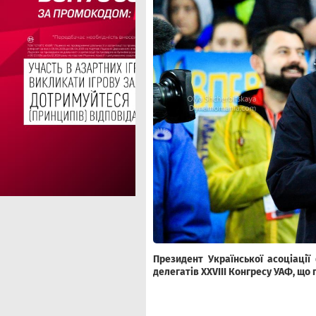
Президент Української асоціації
делегатів
XXVIII
Конгресу УАФ, що 