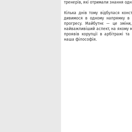
тренерів, які отримали знання одні
Кілька днів тому відбулася конс
дивимося в одному напрямку в 
прогресу. Майбутнє — це зміни,
найважливіший аспект, на якому м
проявів корупції в арбітражі та
наша філософія.