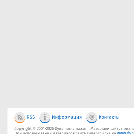
RSS
Информация
Контакты
Copyright © 2001-2026 Dynamomania.com. Матеріали сайту признач
www.dyn
При использовании материалов сайта гиперссылка на