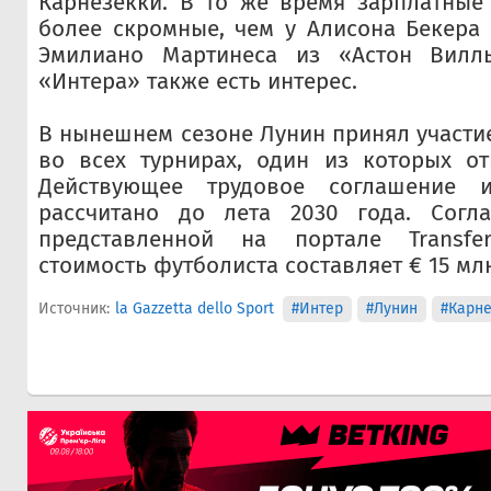
Карнезекки. В то же время зарплатные
более скромные, чем у Алисона Бекера
Эмилиано Мартинеса из «Астон Вилл
«Интера» также есть интерес.
В нынешнем сезоне Лунин принял участие
во всех турнирах, один из которых от
Действующее трудовое соглашение 
рассчитано до лета 2030 года. Согл
представленной на портале Transfer
стоимость футболиста составляет € 15 мл
Источник:
la Gazzetta dello Sport
#Интер
#Лунин
#Карне