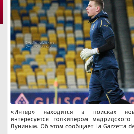
«Интер» находится в поисках но
интересуется голкипером мадридского
Луниным. Об этом сообщает La Gazzetta del