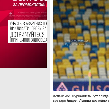
Испанские журналисты утверждаю
вратаря
Андрея Лунина
достойно з