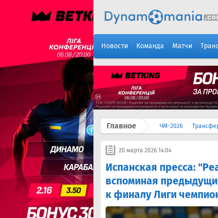
Новости
Команда
Матчи
Тран
Главное
ЧМ-2026
Трансфе
20 марта 2026 14:04
Испанская пресса: "Ре
вспоминая предыдущи
к финалу Лиги чемпио