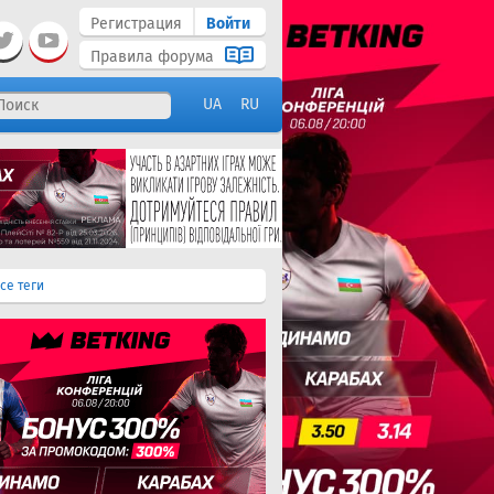
Регистрация
Войти
Правила форума
UA
RU
се теги