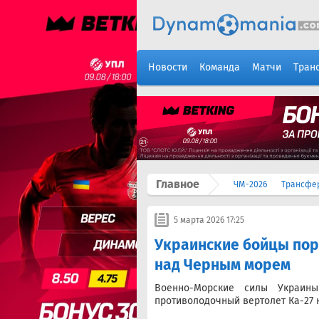
Новости
Команда
Матчи
Тран
Главное
ЧМ-2026
Трансфе
5 марта 2026 17:25
Украинские бойцы пор
над Черным морем
Военно-Морские силы Украины
противолодочный вертолет Ка-27 