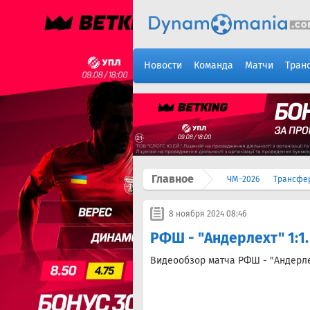
Новости
Команда
Матчи
Тран
Главное
ЧМ-2026
Трансфе
8 ноября 2024 08:46
РФШ - "Андерлехт" 1:1
Видеообзор матча РФШ - "Андерл