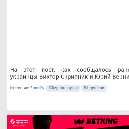
На этот пост, как сообщалось ране
украинцы Виктор Скрипник и Юрий Верни
Источник:
Sport24
#Ференцварош
#Черчесов