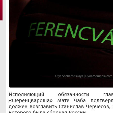
Исполняющий обязанности гла
«Ференцвароша» Мате Чаба подтверд
должен возглавить Станислав Черчесов,
которого была сборная России.