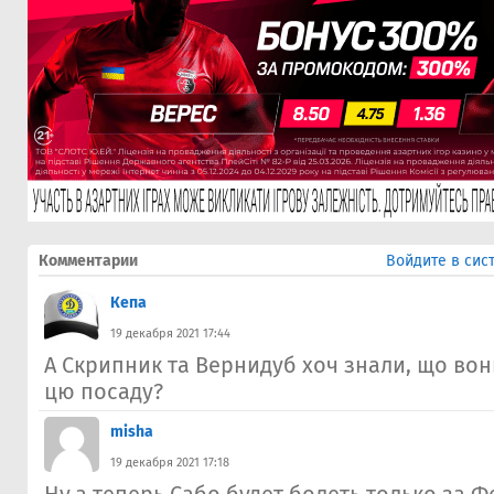
Комментарии
Войдите в сис
Кепа
19 декабря 2021 17:44
А Скрипник та Вернидуб хоч знали, що во
цю посаду?
misha
19 декабря 2021 17:18
Ну,а теперь,Сабо будет болеть только за 