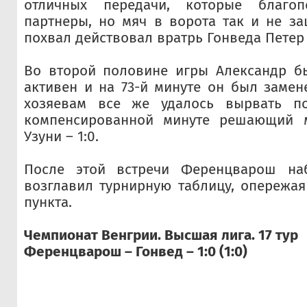
отличных передачи, которые благоп
партнеры, но мяч в ворота так и не з
похвал действовал вратрь Гонведа Петер
Во второй половине игры Александр б
активен и на 73-й минуте он был замен
хозяевам все же удалось вырвать по
компенсированной минуте решающий 
Узуни – 1:0.
После этой встречи Ференцварош на
возглавил турнирную таблицу, опережа
пункта.
Чемпионат Венгрии. Высшая лига. 17 тур
Ференцварош – Гонвед – 1:0 (1:0)