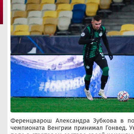
Ференцварош Александра Зубкова в пое
чемпионата Венгрии принимал Гонвед. 