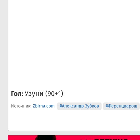
Гол:
Узуни (90+1)
Источник:
Zbirna.com
#Александр Зубков
#Ференцварош