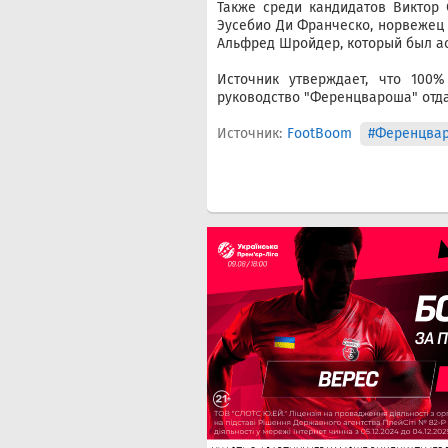
Также среди кандидатов Виктор 
Эусебио Ди Франческо, норвежец 
Альфред Шройдер, который был ас
Источник утверждает, что 100%
руководство "Ференцвароша" отдаё
Источник:
FootBoom
#Ференцва