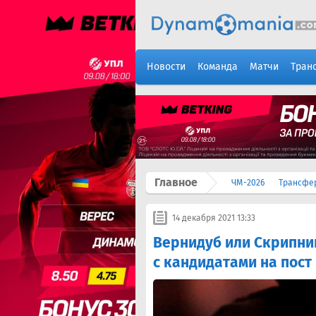
Новости
Команда
Матчи
Тран
Главное
ЧМ-2026
Трансфе
14 декабря 2021 13:33
Вернидуб или Скрипни
с кандидатами на пост