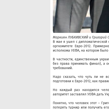
Маркиян ЛУБКИВСКИЙ и Григорий 
В мае я ушел с дипломатической 
оргкомитете Евро-2012. Примерн
исполкома УЕФА, на котором было
В частности, единственным укра
без права принимать финал), а о
требований.
Надо сказать, что чуть ли не 
подготовки к Евро-2012, как прав
Но каждый раз находился чело
авторитет заставлял УЕФА дать У
Понятно, что человек этот – Григ
потерять турнир или получить ег