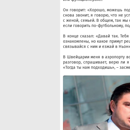
Он говорит: «Хорошо, можешь под
снова звонит, я говорю, что не у
с женой, семьей. В общем, так мы
если говорить по-футбольному, по
В конце сказал: «Давай так. Теб
ознакомлены, но какое примут ре
связывайся с ним и езжай в Ньон»
В Швейцарии меня в аэропорту вс
разговор, спрашивает, верю ли я
«Тогда ты нам подходишь», – засм