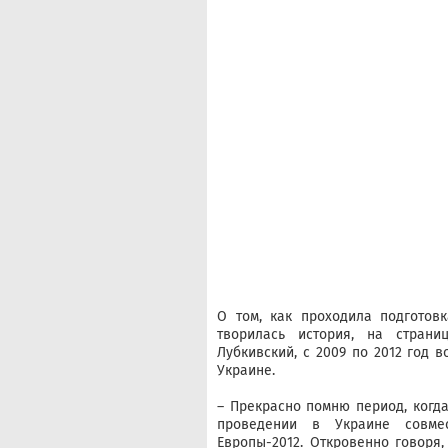
О том, как проходила подготов
творилась история, на стран
Лубкивский, с 2009 по 2012 год 
Украине.
– Прекрасно помню период, когда
проведении в Украине совме
Европы-2012. Откровенно говоря