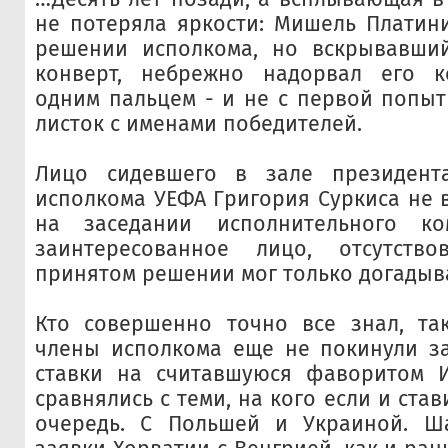
не потеряла яркости: Мишель Платин
решении исполкома, но вскрывавш
конверт, небрежно надорвал его 
одним пальцем - и не с первой попыт
листок с именами победителей.
Лицо сидевшего в зале президен
исполкома УЕФА Григория Суркиса не 
на заседании исполнительного ко
заинтересованное лицо, отсутств
принятом решении мог только догадыва
Кто совершенно точно все знал, так
члены исполкома еще не покинули за
ставки на считавшуюся фаворитом 
сравнялись с теми, на кого если и став
очередь. С Польшей и Украиной. Ш