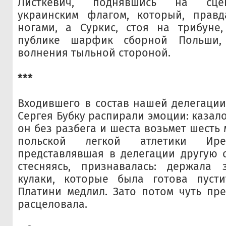
Листкевич, поднявшись на сцен
украинским флагом, который, правд
ногами, а Суркис, стоя на трибуне,
публике шарфик сборной Польши,
волнения тыльной стороной.
***
Входившего в состав нашей делегаци
Сергея Бубку распирали эмоции: казало
он без разбега и шеста возьмет шесть 
польской легкой атлетики Ире
представлявшая в делегации другую с
стесняясь, признавалась: держала
кулаки, которые была готова пусти
Платини медлил. Зато потом чуть пр
расцеловала.