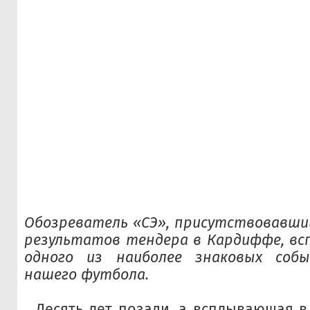
Обозреватель «СЭ», присутствовавши
результатов тендера в Кардиффе, вс
одного из наиболее знаковых соб
нашего футбола.
…Десять лет позади, а всплывающая в