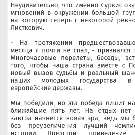
Неудивительно, что именно Суркис ока
мгновений в окружении большой груп
на которую теперь с некоторой ревн
Листкевич.
- На протяжении предшествовавше
месяца я почти не спал, - признался 
Многочасовые перелеты, беседы, вст
того, чтобы наша страна вместе с П
новый вызов судьбы и реальный шанс
наших молодых государства в
европейские державы.
Мы победили, но эта победа лишит на
ближайшие пять лет. На отдых нет 
завтра начнется новая эра, ведь мы 
без преувеличения лучший чемп
истории. Предстоит приведение