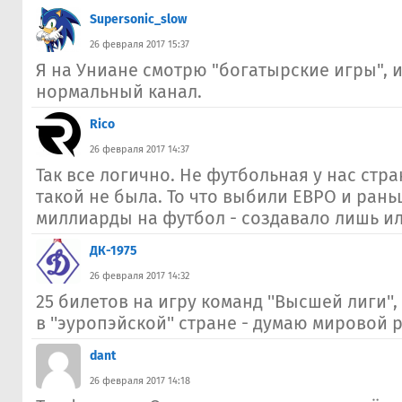
Supersonic_slow
26 февраля 2017 15:37
Я на Униане смотрю "богатырские игры", и
нормальный канал.
Rico
26 февраля 2017 14:37
Так все логично. Не футбольная у нас стра
такой не была. То что выбили ЕВРО и ра
миллиарды на футбол - создавало лишь илл
ДК-1975
26 февраля 2017 14:32
25 билетов на игру команд ''Высшей лиги'',
в ''эуропэйской'' стране - думаю мировой рек
dant
26 февраля 2017 14:18