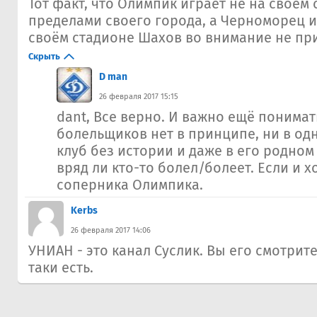
Тот факт, что Олимпик играет не на своём 
пределами своего города, а Черноморец и
своём стадионе Шахов во внимание не пр
Скрыть
D man
26 февраля 2017 15:15
dant, Все верно. И важно ещё понимат
болельщиков нет в принципе, ни в одно
клуб без истории и даже в его родном
вряд ли кто-то болел/болеет. Если и х
соперника Олимпика.
Kerbs
26 февраля 2017 14:06
УНИАН - это канал Суслик. Вы его смотрите?
таки есть.