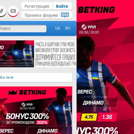
Регистрация
Войти
Правила форума
UA
RU
Все теги