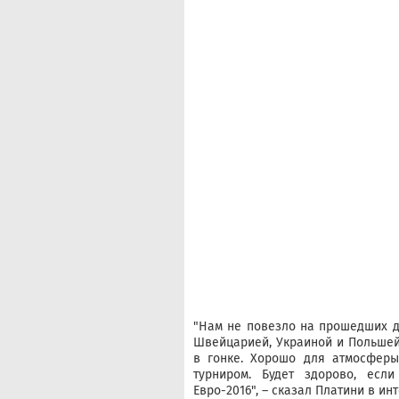
"Нам не повезло на прошедших дв
Швейцарией, Украиной и Польшей.
в гонке. Хорошо для атмосферы,
турниром. Будет здорово, есл
Евро-2016", – сказал Платини в ин