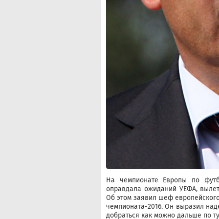
На чемпионате Европы по футб
оправдала ожиданий УЕФА, вылет
Об этом заявил шеф европейског
чемпионата-2016. Он выразил над
добраться как можно дальше по т