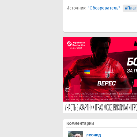
Источник:
"Обозреватель"
#Плат
Комментарии
леонид