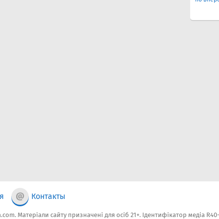
я
Контакты
.com. Матеріали сайту призначені для осіб 21+. Ідентифікатор медіа R40