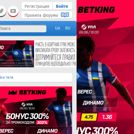
Регистрация
Войти
Правила форума
UA
RU
Все теги