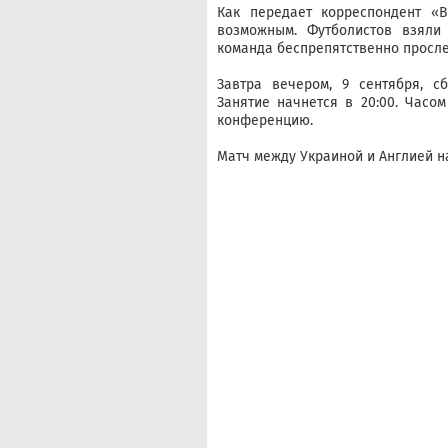
Как передает корреспондент «В
возможным. Футболистов взяли 
команда беспрепятственно просле
Завтра вечером, 9 сентября, с
Занятие начнется в 20:00. Часо
конференцию.
Матч между Украиной и Англией нач