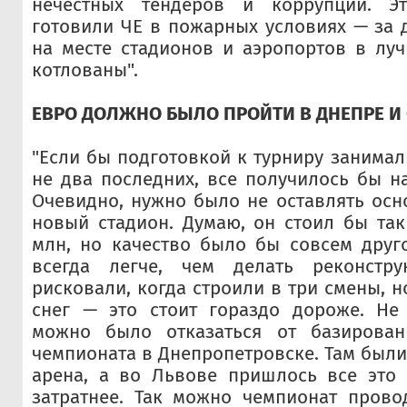
нечестных тендеров и коррупции. Э
готовили ЧЕ в пожарных условиях — за д
на месте стадионов и аэропортов в лу
котлованы".
ЕВРО ДОЛЖНО БЫЛО ПРОЙТИ В ДНЕПРЕ И
"Если бы подготовкой к турниру занимали
не два последних, все получилось бы н
Очевидно, нужно было не оставлять осно
новый стадион. Думаю, он стоил бы та
млн, но качество было бы совсем друго
всегда легче, чем делать реконстр
рисковали, когда строили в три смены, н
снег — это стоит гораздо дороже. Не 
можно было отказаться от базирован
чемпионата в Днепропетровске. Там были
арена, а во Львове пришлось все это
затратнее. Так можно чемпионат прово