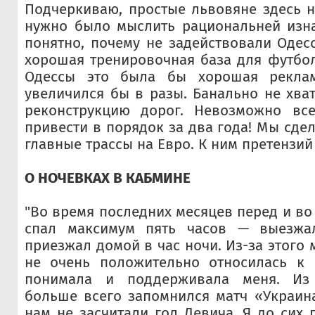
Подчеркиваю, простые львовяне здесь н
нужно было мыслить рациональней изна
понятно, почему не задействовали Одесс
хорошая тренировочная база для футбо
Одессы это была бы хорошая рекла
увеличился бы в разы. Банально не хва
реконструкцию дорог. Невозможно вс
привести в порядок за два года! Мы сдел
главные трассы на Евро. К ним претензий 
О НОЧЕВКАХ В КАБМИНЕ
"Во время последних месяцев перед и во
спал максимум пять часов — выезжа
приезжал домой в час ночи. Из-за этого 
не очень положительно относилась к 
понимала и поддерживала меня. Из
больше всего запомнился матч «Украина
нам не засчитали гол Девича. Я до сих