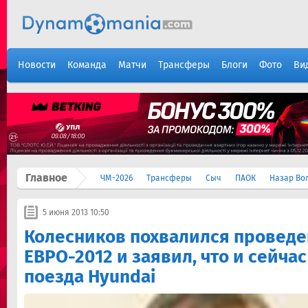
Новости
Команда
Матчи
Трансферы
Блоги
Фото
Ви
Главное
ЧМ-2026
Трансферы
Сыч
ПАОК
Назар Во
5 июня 2013 10:50
Колесников похвалился провед
ЕВРО-2012 и заявил, что и сейча
поезда Hyundai