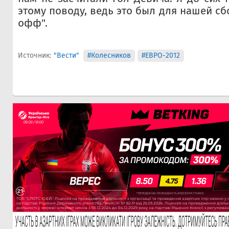
этому поводу, ведь это был для нашей сб
офф".
Источник:
"Вести"
#Колесников
#ЕВРО-2012