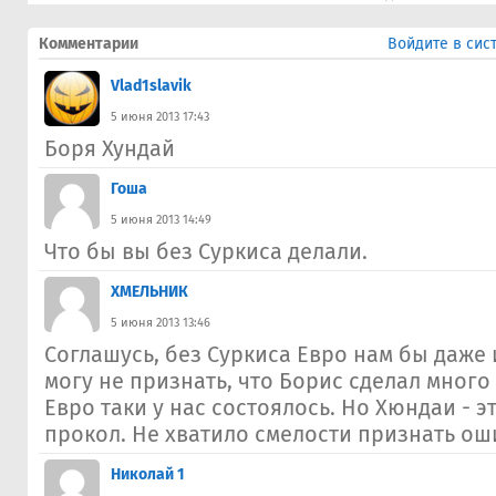
Комментарии
Войдите в сис
Vlad1slavik
5 июня 2013 17:43
Боря Хундай
Гоша
5 июня 2013 14:49
Что бы вы без Суркиса делали.
ХМЕЛЬНИК
5 июня 2013 13:46
Соглашусь, без Суркиса Евро нам бы даже 
могу не признать, что Борис сделал много 
Евро таки у нас состоялось. Но Хюндаи - э
прокол. Не хватило смелости признать ош
Николай 1