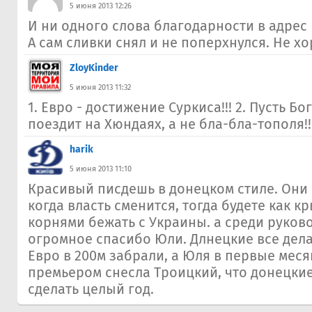
5 июня 2013 12:26
И ни одного слова благодарности в адрес
А сам сливки снял и не поперхнулся. Не хо
ZloyKinder
5 июня 2013 11:32
1. Евро - достижение Суркиса!!! 2. Пусть Бо
поездит на Хюндаях, а не бла-бла-тополя!!
harik
5 июня 2013 11:10
Красивый писдешь в донецком стиле. Они ч
когда власть сменится, тогда будете как 
корнями бежать с Украины. а среди руков
огромное спасибо Юли. Длнецкие все дела
Евро в 200м забрали, а Юля в первые мес
премьером снесла Троицкий, что донецкие
сделать целый год.