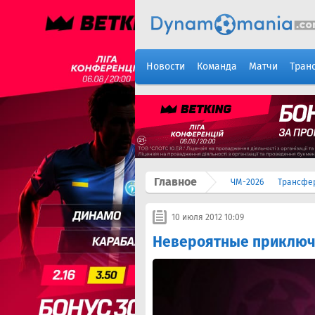
Новости
Команда
Матчи
Тран
Главное
ЧМ-2026
Трансфе
10 июля 2012 10:09
Невероятные приключ