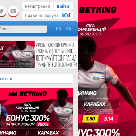
Регистрация
Войти
Правила форума
UA
RU
се теги