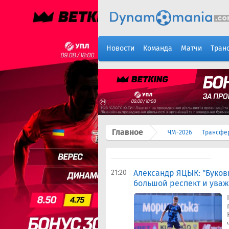
Новости
Команда
Матчи
Тран
Главное
ЧМ-2026
Трансфе
21:20
Александр ЯЦЫК: "Буков
большой респект и ува