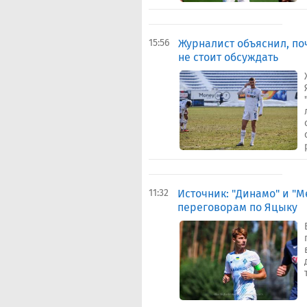
15:56
Журналист объяснил, по
не стоит обсуждать
11:32
Источник: "Динамо" и "М
переговорам по Яцыку