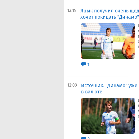
12:19
Яцык получил очень щедр
хочет покидать "Динамо"
1
12:09
Источник: "Динамо" уже
в валюте