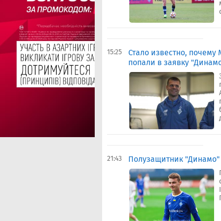
15:25
Стало известно, почему
попали в заявку "Динамо
21:43
Полузащитник "Динамо"