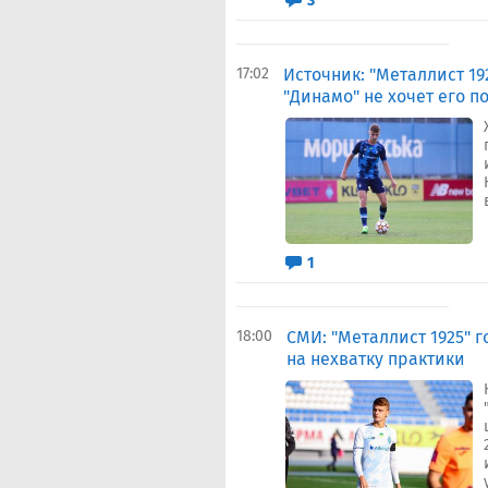
3
17:02
Источник: "Металлист 19
"Динамо" не хочет его п
1
18:00
СМИ: "Металлист 1925" 
на нехватку практики