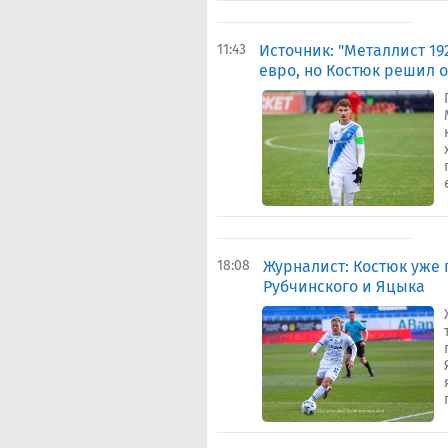
11:43
Источник: "Металлист 19
евро, но Костюк решил о
18:08
Журналист: Костюк уже
Рубчинского и Яцыка