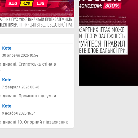
Kote
30 апреля 2026 10:54
а дивані. Єгипетська стіна в
.
Kote
7 февраля 2026 00:48
а дивані. Проміжні підсумки
Kote
9 ноября 2025 16:34
а дивані 10. Опорний півзахисник