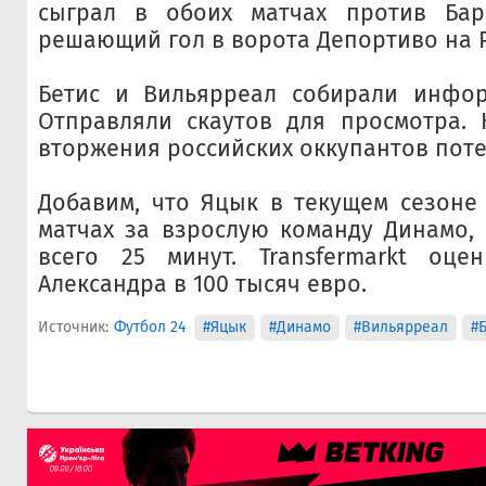
сыграл в обоих матчах против Ба
решающий гол в ворота Депортиво на 
Бетис и Вильярреал собирали инфо
Отправляли скаутов для просмотра. 
вторжения российских оккупантов поте
Добавим, что Яцык в текущем сезоне
матчах за взрослую команду Динамо,
всего 25 минут. Transfermarkt оцен
Александра в 100 тысяч евро.
Источник:
Футбол 24
#Яцык
#Динамо
#Вильярреал
#