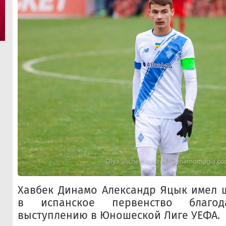
Хавбек Динамо Александр Яцык имел 
в испанское первенство благод
выступлению в Юношеской Лиге УЕФА.